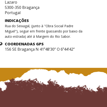
Lazaro
5300-350 Bragança
Portugal
INDICAÇÕES
Rua do Seixagal, (junto à "Obra Social Padre
Miguel"), seguir em frente (passando por baixo da
auto-estrada) até á Margem do Rio Sabor.
COORDENADAS GPS
156 SE Bragança N 41º48’30’’ O 6º44’42’’