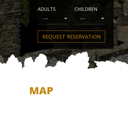
ADULTS
CHILDREN
REQUEST RESERVATION
MAP