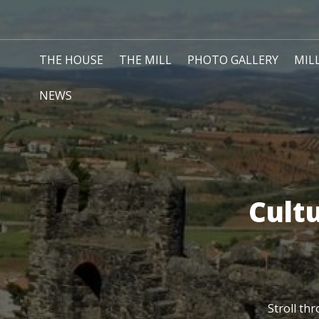
THE HOUSE
THE MILL
PHOTO GALLERY
MIL
NEWS
Cult
Stroll th